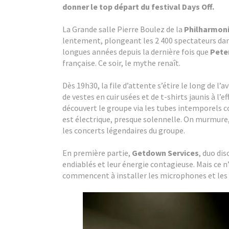
donner le top départ du festival Days Off.
La Grande salle Pierre Boulez de la
Philharmoni
lentement, plongeant les 2 400 spectateurs dans
longues années depuis la dernière fois que
Pete
française. Ce soir, le mythe renaît.
Dès 19h30, la file d’attente s’étire le long de l
de vestes en cuir usées et de t-shirts jaunis à l’
découvert le groupe via les tubes intemporel
est électrique, presque solennelle. On murmure,
les concerts légendaires du groupe.
En première partie,
Getdown Services
, duo dis
endiablés et leur énergie contagieuse. Mais ce n
commencent à installer les microphones et les