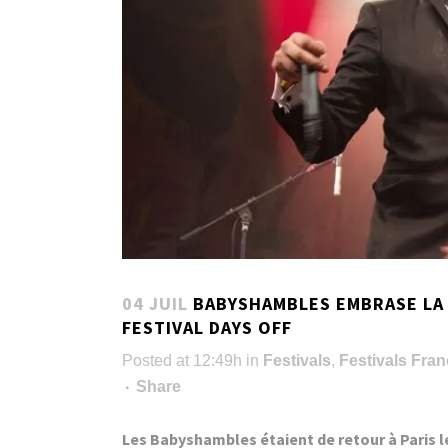
04 JUIL
BABYSHAMBLES EMBRASE LA
FESTIVAL DAYS OFF
Posted at 12:49h
in
Festivals
,
Festivals Fra
Share
Les Babyshambles étaient de retour à Paris le 