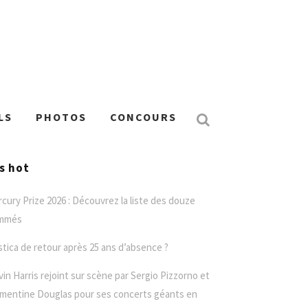
LS
PHOTOS
CONCOURS
’s hot
cury Prize 2026 : Découvrez la liste des douze
mmés
stica de retour après 25 ans d’absence ?
vin Harris rejoint sur scène par Sergio Pizzorno et
mentine Douglas pour ses concerts géants en