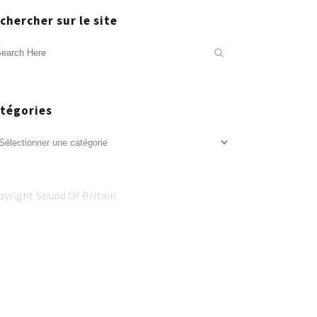
chercher sur le site
tégories
tégories
pyright Sound Of Britain