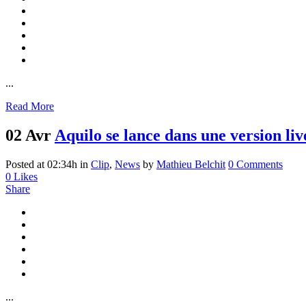
...
Read More
02 Avr
Aquilo se lance dans une version liv
Posted at 02:34h
in
Clip
,
News
by
Mathieu Belchit
0 Comments
0
Likes
Share
...