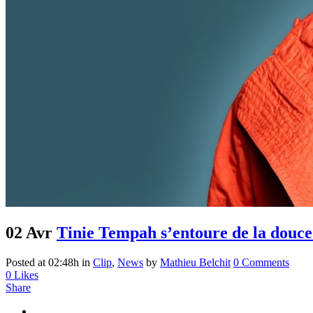
02 Avr
Tinie Tempah s’entoure de la douce 
Posted at 02:48h
in
Clip
,
News
by
Mathieu Belchit
0 Comments
0
Likes
Share