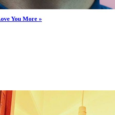
 Love You More »