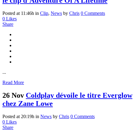
le clip d’Adventure Of A Lifetime
Posted at 11:46h
in
Clip
,
News
by
Chris
0 Comments
0
Likes
Share
...
Read More
26 Nov
Coldplay dévoile le titre Everglow
chez Zane Lowe
Posted at 20:19h
in
News
by
Chris
0 Comments
0
Likes
Share