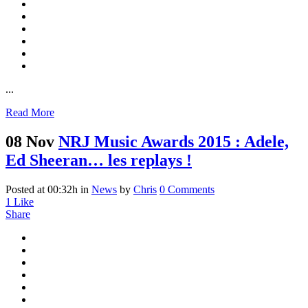
...
Read More
08 Nov
NRJ Music Awards 2015 : Adele,
Ed Sheeran… les replays !
Posted at 00:32h
in
News
by
Chris
0 Comments
1
Like
Share