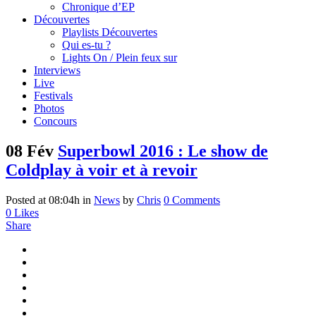
Chronique d’EP
Découvertes
Playlists Découvertes
Qui es-tu ?
Lights On / Plein feux sur
Interviews
Live
Festivals
Photos
Concours
08 Fév
Superbowl 2016 : Le show de
Coldplay à voir et à revoir
Posted at 08:04h
in
News
by
Chris
0 Comments
0
Likes
Share