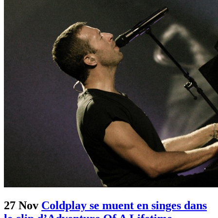
27 Nov
Coldplay se muent en singes dans