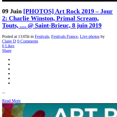
09 Juin
[PHOTOS] Art Rock 2019 – Jour
2: Charlie Winston, Primal Scream,
Touts, … @ Saint-Brieuc, 8 juin 2019
Posted at 13:05h
in
Festivals
,
Festivals France
,
Live photos
by
Claire D
0 Comments
0
Likes
Share
...
Read More