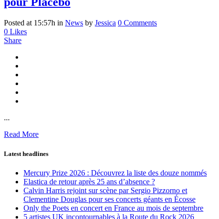
pour Placebo
Posted at 15:57h
in
News
by
Jessica
0 Comments
0
Likes
Share
...
Read More
Latest headlines
Mercury Prize 2026 : Découvrez la liste des douze nommés
Elastica de retour après 25 ans d’absence ?
Calvin Harris rejoint sur scène par Sergio Pizzorno et
Clementine Douglas pour ses concerts géants en Écosse
Only the Poets en concert en France au mois de septembre
5 artistes UK incontournables à la Route du Rock 2026