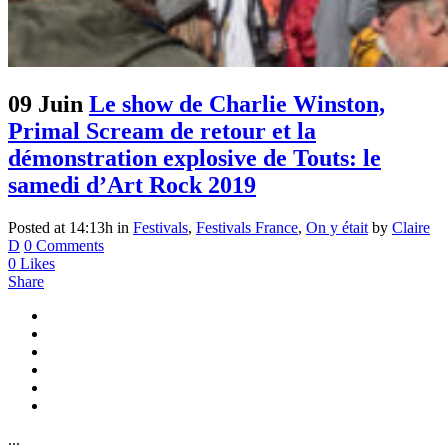
09 Juin
Le show de Charlie Winston,
Primal Scream de retour et la
démonstration explosive de Touts: le
samedi d’Art Rock 2019
Posted at 14:13h
in
Festivals
,
Festivals France
,
On y était
by
Claire
D
0 Comments
0
Likes
Share
...