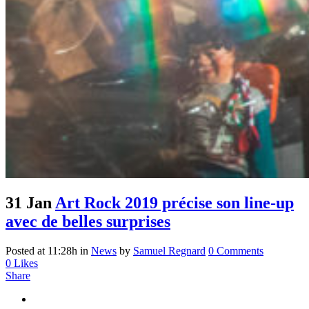
31 Jan
Art Rock 2019 précise son line-up
avec de belles surprises
Posted at 11:28h
in
News
by
Samuel Regnard
0 Comments
0
Likes
Share