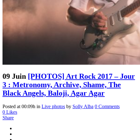
09 Juin
[PHOTOS] Art Rock 2017 – Jour
3 : Metronomy, Archive, Shame, The
Black Angels, Baloji, Agar Agar
Posted at 00:09h
in
Live photos
by
Solly Alba
0 Comments
0
Likes
Share