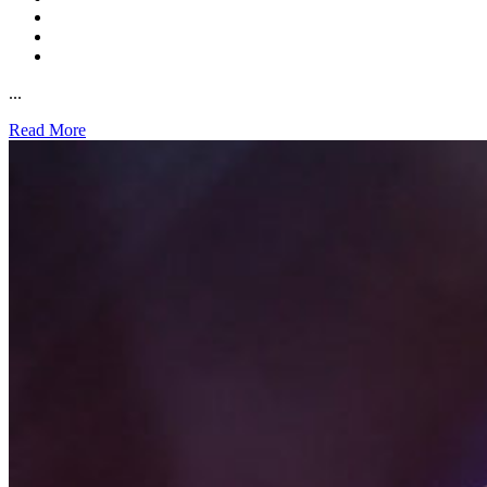
...
Read More