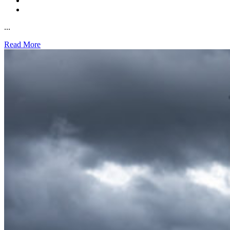
...
Read More