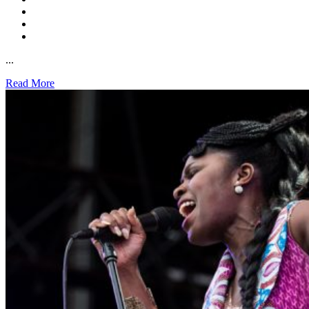
...
Read More