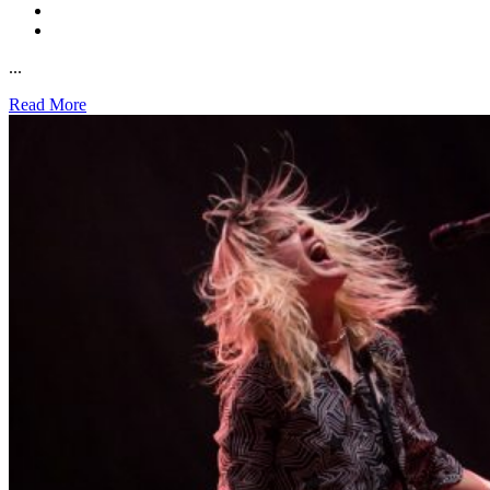
...
Read More