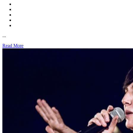
...
Read More