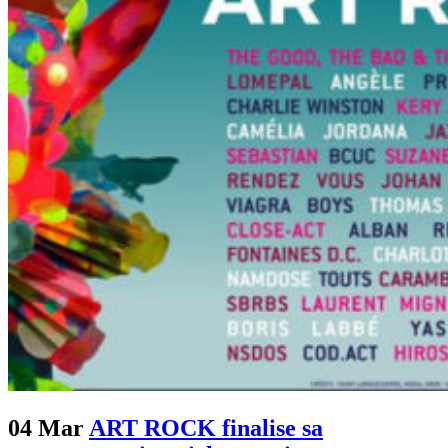
04 Mar
ART ROCK finalise sa