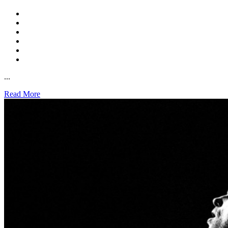
...
Read More