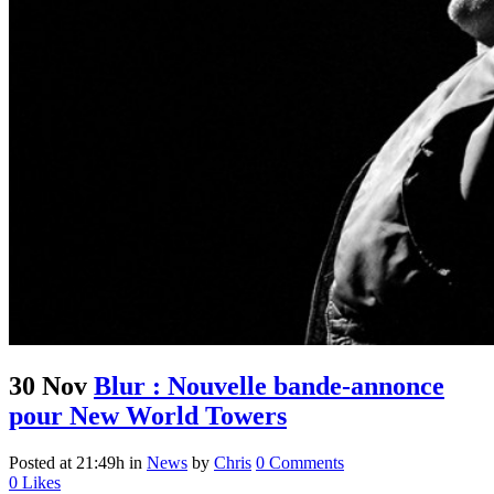
30 Nov
Blur : Nouvelle bande-annonce
pour New World Towers
Posted at 21:49h
in
News
by
Chris
0 Comments
0
Likes