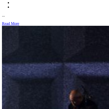
...
Read More