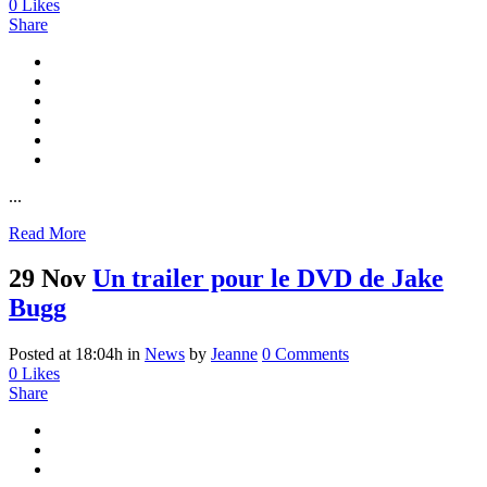
0
Likes
Share
...
Read More
29 Nov
Un trailer pour le DVD de Jake
Bugg
Posted at 18:04h
in
News
by
Jeanne
0 Comments
0
Likes
Share