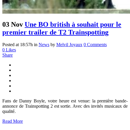
03 Nov
Une BO british à souhait pour le
premier trailer de T2 Trainspotting
Posted at 18:57h
in
News
by
Melvil Joyaux
0 Comments
0
Likes
Share
Fans de Danny Boyle, votre heure est venue: la première bande-
annonce de Trainspotting 2 est sortie. Avec des invités musicaux de
qualité.
Read More