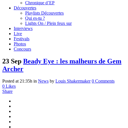
Chronique d’EP
Découvertes
Playlists Découvertes
Qui es-tu ?
Lights On / Plein feux sur
Interviews
Live
Festivals
Photos
Concours
23 Sep
Beady Eye : les malheurs de Gem
Archer
Posted at 21:35h
in
News
by
Louis Shakermaker
0 Comments
0
Likes
Share