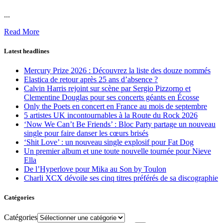
...
Read More
Latest headlines
Mercury Prize 2026 : Découvrez la liste des douze nommés
Elastica de retour après 25 ans d’absence ?
Calvin Harris rejoint sur scène par Sergio Pizzorno et
Clementine Douglas pour ses concerts géants en Écosse
Only the Poets en concert en France au mois de septembre
5 artistes UK incontournables à la Route du Rock 2026
‘Now We Can’t Be Friends’ : Bloc Party partage un nouveau
single pour faire danser les cœurs brisés
‘Shit Love’ : un nouveau single explosif pour Fat Dog
Un premier album et une toute nouvelle tournée pour Nieve
Ella
De l’Hyperlove pour Mika au Son by Toulon
Charli XCX dévoile ses cinq titres préférés de sa discographie
Catégories
Catégories