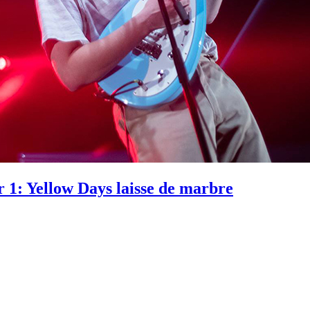
r 1: Yellow Days laisse de marbre