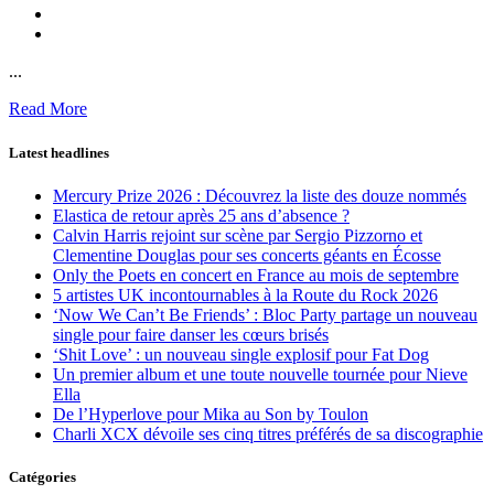
...
Read More
Latest headlines
Mercury Prize 2026 : Découvrez la liste des douze nommés
Elastica de retour après 25 ans d’absence ?
Calvin Harris rejoint sur scène par Sergio Pizzorno et
Clementine Douglas pour ses concerts géants en Écosse
Only the Poets en concert en France au mois de septembre
5 artistes UK incontournables à la Route du Rock 2026
‘Now We Can’t Be Friends’ : Bloc Party partage un nouveau
single pour faire danser les cœurs brisés
‘Shit Love’ : un nouveau single explosif pour Fat Dog
Un premier album et une toute nouvelle tournée pour Nieve
Ella
De l’Hyperlove pour Mika au Son by Toulon
Charli XCX dévoile ses cinq titres préférés de sa discographie
Catégories