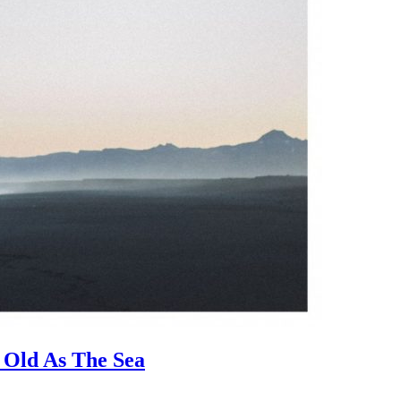
 Old As The Sea