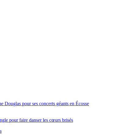
ine Douglas pour ses concerts géants en Écosse
gle pour faire danser les cœurs brisés
a