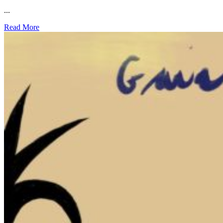
...
Read More