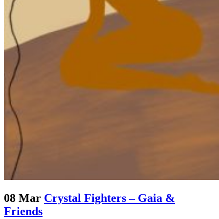
08 Mar
Crystal Fighters – Gaia &
Friends