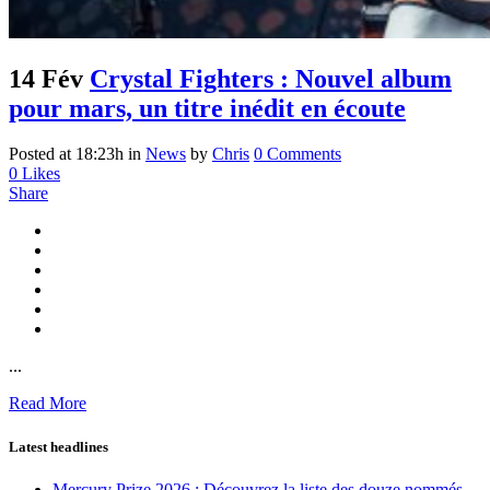
14 Fév
Crystal Fighters : Nouvel album
pour mars, un titre inédit en écoute
Posted at 18:23h
in
News
by
Chris
0 Comments
0
Likes
Share
...
Read More
Latest headlines
Mercury Prize 2026 : Découvrez la liste des douze nommés