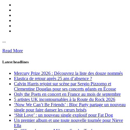
...
Read More
Latest headlines
Mercury Prize 2026 : Découvrez la liste des douze nommés
Elastica de retour après 25 ans d’absence ?
Calvin Harris rejoint sur scène par Sergio Pizzorno et
Clementine Douglas pour ses concerts géants en Écosse
Only the Poets en concert en France au mois de septembre
5 artistes UK incontournables à la Route du Rock 2026
‘Now We Can’t Be Friends’ : Bloc Party partage un nouveau
single pour faire danser les cœurs brisés
‘Shit Love’ : un nouveau single explosif pour Fat Dog
Un premier album et une toute nouvelle tournée pour Nieve
Ella