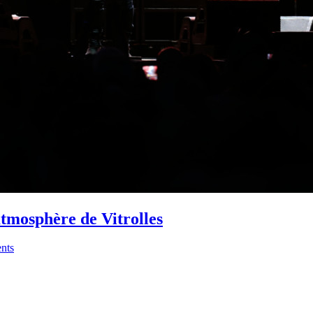
atmosphère de Vitrolles
nts