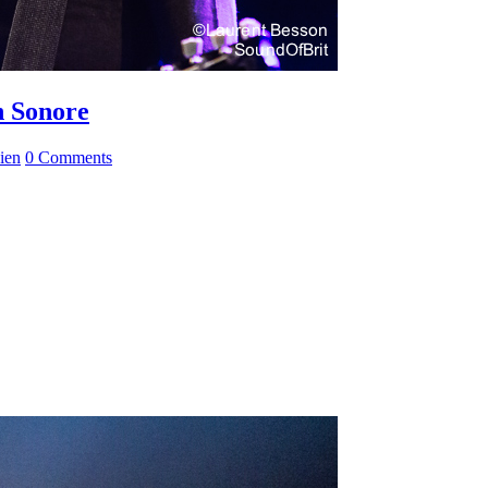
n Sonore
ien
0 Comments