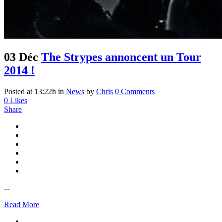
03 Déc
The Strypes annoncent un Tour
2014 !
Posted at 13:22h
in
News
by
Chris
0 Comments
0
Likes
Share
...
Read More