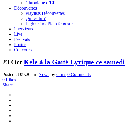
Chronique d’EP
Découvertes
Playlists Découvertes
Qui es-tu ?
Lights On / Plein feux sur
Interviews
Live
Festivals
Photos
Concours
23 Oct
Kele à la Gaité Lyrique ce samedi
Posted at 09:26h
in
News
by
Chris
0 Comments
0
Likes
Share