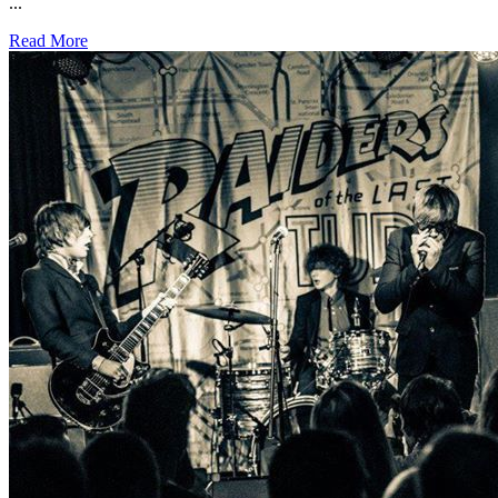
...
Read More