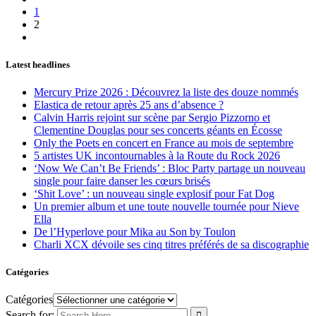
1
2
Latest headlines
Mercury Prize 2026 : Découvrez la liste des douze nommés
Elastica de retour après 25 ans d’absence ?
Calvin Harris rejoint sur scène par Sergio Pizzorno et
Clementine Douglas pour ses concerts géants en Écosse
Only the Poets en concert en France au mois de septembre
5 artistes UK incontournables à la Route du Rock 2026
‘Now We Can’t Be Friends’ : Bloc Party partage un nouveau
single pour faire danser les cœurs brisés
‘Shit Love’ : un nouveau single explosif pour Fat Dog
Un premier album et une toute nouvelle tournée pour Nieve
Ella
De l’Hyperlove pour Mika au Son by Toulon
Charli XCX dévoile ses cinq titres préférés de sa discographie
Catégories
Catégories
Search for: