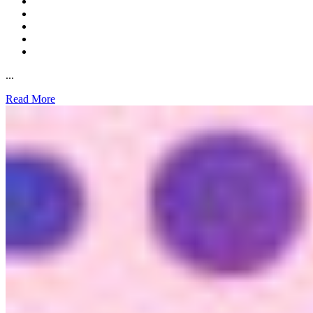
...
Read More