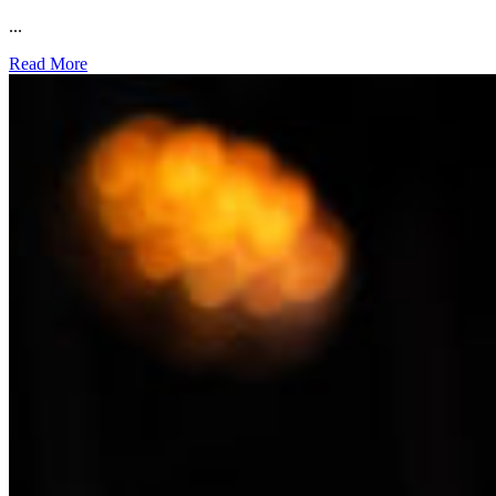
...
Read More