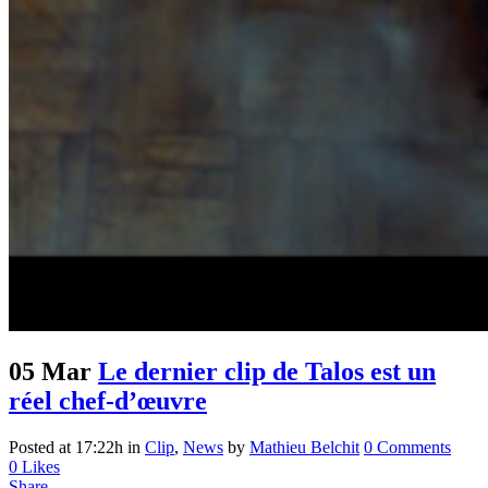
05 Mar
Le dernier clip de Talos est un
réel chef-d’œuvre
Posted at 17:22h
in
Clip
,
News
by
Mathieu Belchit
0 Comments
0
Likes
Share