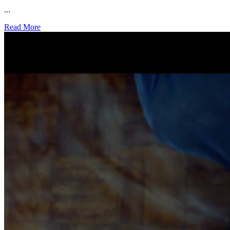
...
Read More