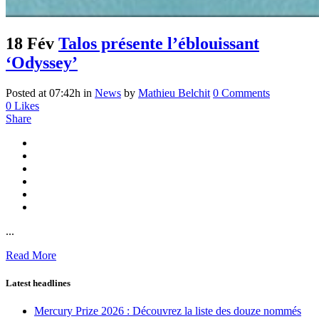
18 Fév
Talos présente l’éblouissant
‘Odyssey’
Posted at 07:42h
in
News
by
Mathieu Belchit
0 Comments
0
Likes
Share
...
Read More
Latest headlines
Mercury Prize 2026 : Découvrez la liste des douze nommés