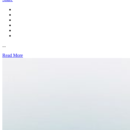
...
Read More