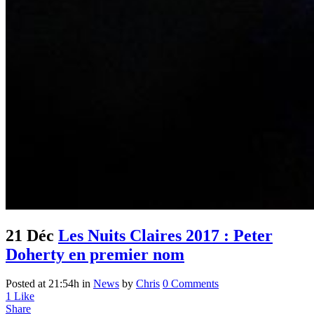
21 Déc
Les Nuits Claires 2017 : Peter
Doherty en premier nom
Posted at 21:54h
in
News
by
Chris
0 Comments
1
Like
Share