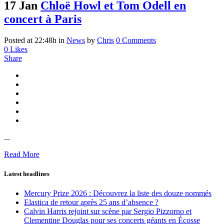
17 Jan
Chloë Howl et Tom Odell en
concert à Paris
Posted at 22:48h
in
News
by
Chris
0 Comments
0
Likes
Share
...
Read More
Latest headlines
Mercury Prize 2026 : Découvrez la liste des douze nommés
Elastica de retour après 25 ans d’absence ?
Calvin Harris rejoint sur scène par Sergio Pizzorno et
Clementine Douglas pour ses concerts géants en Écosse