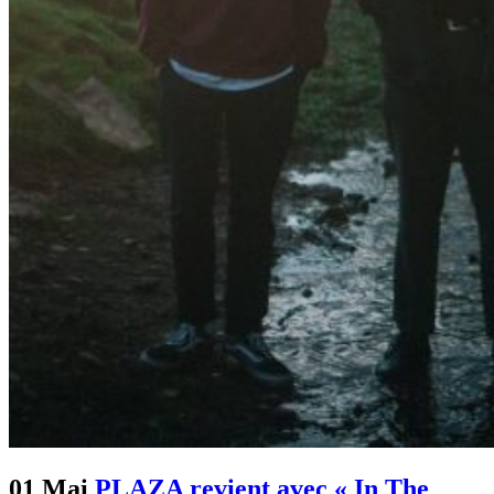
01 Mai
PLAZA revient avec « In The