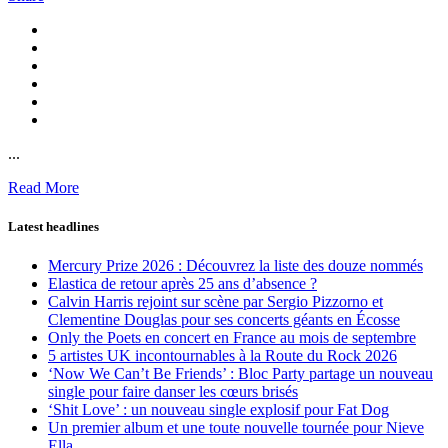
...
Read More
Latest headlines
Mercury Prize 2026 : Découvrez la liste des douze nommés
Elastica de retour après 25 ans d’absence ?
Calvin Harris rejoint sur scène par Sergio Pizzorno et
Clementine Douglas pour ses concerts géants en Écosse
Only the Poets en concert en France au mois de septembre
5 artistes UK incontournables à la Route du Rock 2026
‘Now We Can’t Be Friends’ : Bloc Party partage un nouveau
single pour faire danser les cœurs brisés
‘Shit Love’ : un nouveau single explosif pour Fat Dog
Un premier album et une toute nouvelle tournée pour Nieve
Ella