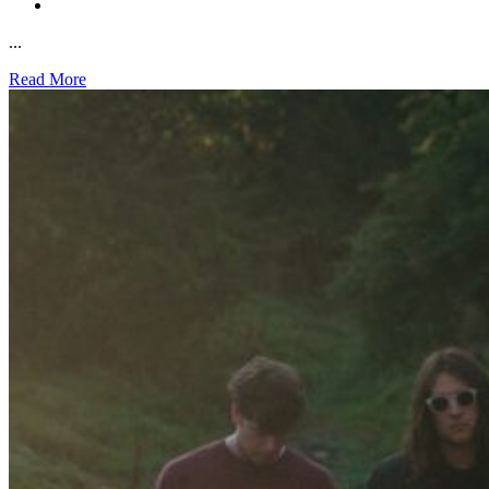
...
Read More