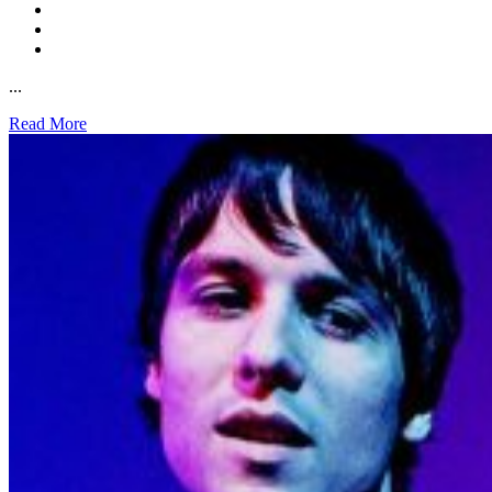
...
Read More