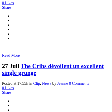
0
Likes
Share
...
Read More
27 Juil
The Cribs dévoilent un excellent
single grunge
Posted at 17:55h
in
Clip
,
News
by
Jeanne
0 Comments
0
Likes
Share