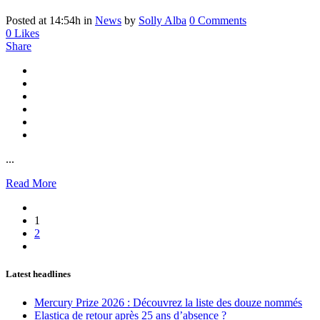
Posted at 14:54h
in
News
by
Solly Alba
0 Comments
0
Likes
Share
...
Read More
1
2
Latest headlines
Mercury Prize 2026 : Découvrez la liste des douze nommés
Elastica de retour après 25 ans d’absence ?