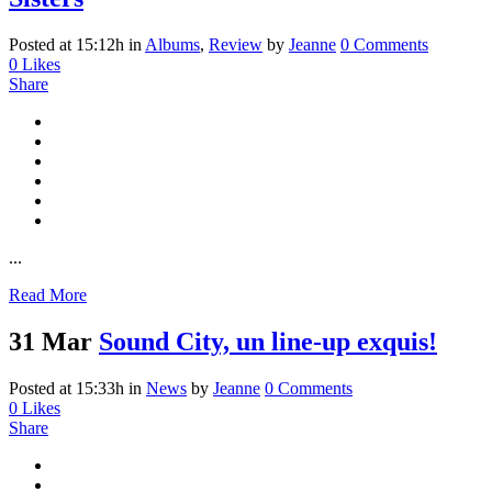
Posted at 15:12h
in
Albums
,
Review
by
Jeanne
0 Comments
0
Likes
Share
...
Read More
31 Mar
Sound City, un line-up exquis!
Posted at 15:33h
in
News
by
Jeanne
0 Comments
0
Likes
Share