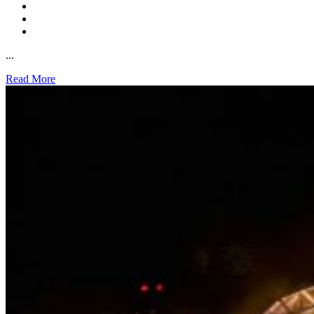
...
Read More