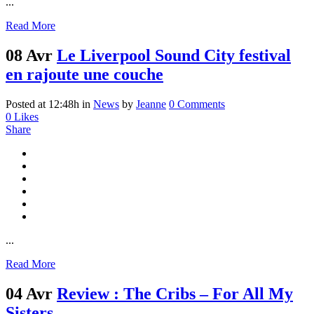
...
Read More
08 Avr
Le Liverpool Sound City festival
en rajoute une couche
Posted at 12:48h
in
News
by
Jeanne
0 Comments
0
Likes
Share
...
Read More
04 Avr
Review : The Cribs – For All My
Sisters