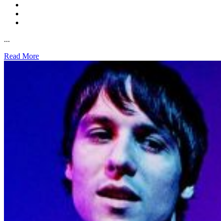
...
Read More