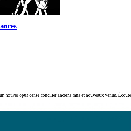
lances
un nouvel opus censé concilier anciens fans et nouveaux venus. Écoute e