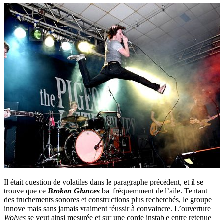
Il était question de volatiles dans le paragraphe précédent, et il se
trouve que ce
Broken Glances
bat fréquemment de l’aile. Tentant
des truchements sonores et constructions plus recherchés, le groupe
innove mais sans jamais vraiment réussir à convaincre. L’ouverture
Wolves
se veut ainsi mesurée et sur une corde instable entre retenue