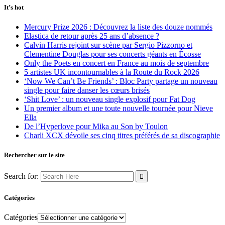
It’s hot
Mercury Prize 2026 : Découvrez la liste des douze nommés
Elastica de retour après 25 ans d’absence ?
Calvin Harris rejoint sur scène par Sergio Pizzorno et
Clementine Douglas pour ses concerts géants en Écosse
Only the Poets en concert en France au mois de septembre
5 artistes UK incontournables à la Route du Rock 2026
‘Now We Can’t Be Friends’ : Bloc Party partage un nouveau
single pour faire danser les cœurs brisés
‘Shit Love’ : un nouveau single explosif pour Fat Dog
Un premier album et une toute nouvelle tournée pour Nieve
Ella
De l’Hyperlove pour Mika au Son by Toulon
Charli XCX dévoile ses cinq titres préférés de sa discographie
Rechercher sur le site
Search for:
Catégories
Catégories