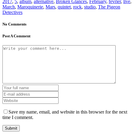
2017
,
5
,
album
,
alternative
,
Broken Glances
,
February
,
fevrier
,
live
,
March
,
Maroquinerie
,
Mars
,
quintet
,
rock
,
studio
,
The Pigeon
Detectives
No Comments
Post A Comment
Save my name, email, and website in this browser for the next
time I comment.