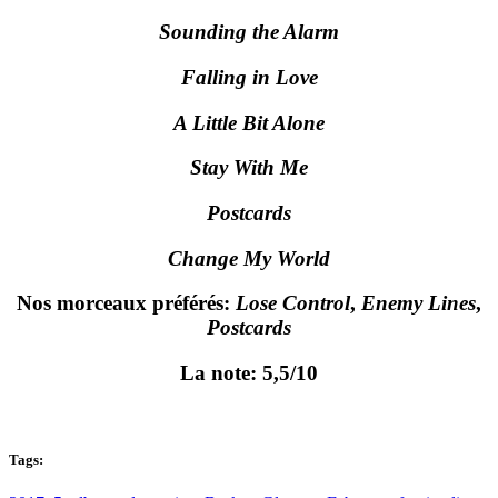
Sounding the Alarm
Falling in Love
A Little Bit Alone
Stay With Me
Postcards
Change My World
Nos morceaux préférés:
Lose Control
,
Enemy Lines
,
Postcards
La note:
5,5/10
Tags: