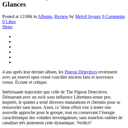
Glances
Posted at 12:06h
in
Albums
,
Review
by
Melvil Joyaux
0 Comments
0
Likes
Share
4 ans après leur dernier album, les
Pigeon Detectives
reviennent
avec un nouvel opus censé concilier anciens fans et nouveaux
venus. Écoute et critique.
Intéressante trajectoire que celle de The Pigeon Detectives.
Démarrant avec un rock sous influence Libertines-ienne peu
inspirée, le quintet a tenté diverses maturations et chemins pour se
renouveler sans lasser. Ainsi, ce 5ème effort vise à tenter une
nouvelle approche pour le groupe, tout en conservant l’énergie
caractéristique des volatiles investigateurs; sans toutefois oublier de
canaliser très justement cette dynamique. Verdict?