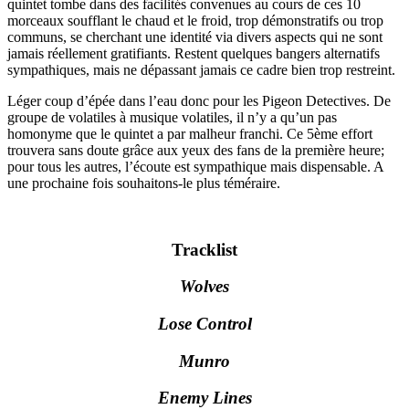
quintet tombe dans des facilités convenues au cours de ces 10
morceaux soufflant le chaud et le froid, trop démonstratifs ou trop
communs, se cherchant une identité via divers aspects qui ne sont
jamais réellement gratifiants. Restent quelques bangers alternatifs
sympathiques, mais ne dépassant jamais ce cadre bien trop restreint.
Léger coup d’épée dans l’eau donc pour les Pigeon Detectives. De
groupe de volatiles à musique volatiles, il n’y a qu’un pas
homonyme que le quintet a par malheur franchi. Ce 5ème effort
trouvera sans doute grâce aux yeux des fans de la première heure;
pour tous les autres, l’écoute est sympathique mais dispensable. A
une prochaine fois souhaitons-le plus téméraire.
Tracklist
Wolves
Lose Control
Munro
Enemy Lines