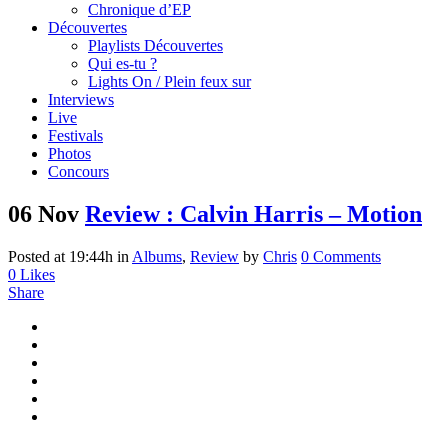
Chronique d’EP
Découvertes
Playlists Découvertes
Qui es-tu ?
Lights On / Plein feux sur
Interviews
Live
Festivals
Photos
Concours
06 Nov
Review : Calvin Harris – Motion
Posted at 19:44h
in
Albums
,
Review
by
Chris
0 Comments
0
Likes
Share