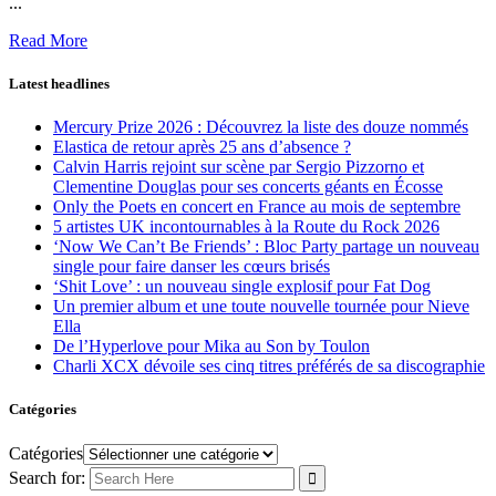
...
Read More
Latest headlines
Mercury Prize 2026 : Découvrez la liste des douze nommés
Elastica de retour après 25 ans d’absence ?
Calvin Harris rejoint sur scène par Sergio Pizzorno et
Clementine Douglas pour ses concerts géants en Écosse
Only the Poets en concert en France au mois de septembre
5 artistes UK incontournables à la Route du Rock 2026
‘Now We Can’t Be Friends’ : Bloc Party partage un nouveau
single pour faire danser les cœurs brisés
‘Shit Love’ : un nouveau single explosif pour Fat Dog
Un premier album et une toute nouvelle tournée pour Nieve
Ella
De l’Hyperlove pour Mika au Son by Toulon
Charli XCX dévoile ses cinq titres préférés de sa discographie
Catégories
Catégories
Search for: