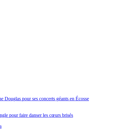
ine Douglas pour ses concerts géants en Écosse
gle pour faire danser les cœurs brisés
a