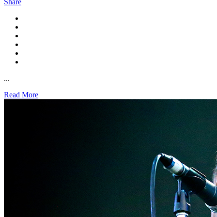
Share
...
Read More