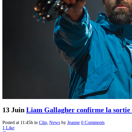
13 Juin
Liam Gallagher confirme la sortie
Posted at 11:45h
in
Clip
,
News
by
Jeanne
0 Comments
1
Like