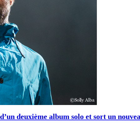
 d’un deuxième album solo et sort un nouvea