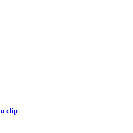
u clip