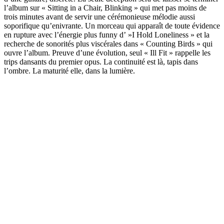
l’album sur « Sitting in a Chair, Blinking » qui met pas moins de
trois minutes avant de servir une cérémonieuse mélodie aussi
soporifique qu’enivrante. Un morceau qui apparaît de toute évidence
en rupture avec l’énergie plus funny d’ »I Hold Loneliness » et la
recherche de sonorités plus viscérales dans « Counting Birds » qui
ouvre l’album. Preuve d’une évolution, seul « Ill Fit » rappelle les
trips dansants du premier opus. La continuité est là, tapis dans
l’ombre. La maturité elle, dans la lumière.