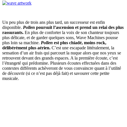
Un peu plus de trois ans plus tard, un successeur est enfin
disponible.
Pollen
poursuit l’ascension et prend un relai des plus
rassurants.
En plus de conforter la voix de son chanteur toujours
plus délicate, et de garder quelques sons, Wave Machines pousse
plus loin sa machine.
Pollen
est plus chiadé, moins rock,
délibérément plus aérien.
C’est une escapade littéralement, la
sensation d’un air frais qui parcourt la nuque alors que nos yeux se
retrouvent devant des grands espaces. A la première écoute, c’est
l’étrangeté qui prédomine. Plusieurs écoutes effectuées dans des
contextes différents achèveront de vous convaincre quant à l’utilité
de découvrir (si ce n’est pas déjà fait) et savourer cette petite
musicale.