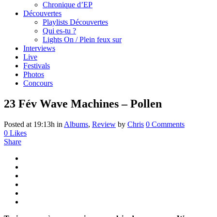
Chronique d’EP
Découvertes
Playlists Découvertes
Qui es-tu ?
Lights On / Plein feux sur
Interviews
Live
Festivals
Photos
Concours
23 Fév
Wave Machines – Pollen
Posted at 19:13h
in
Albums
,
Review
by
Chris
0 Comments
0
Likes
Share