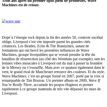
Trois ans après un premier opus plein de promesses, Wave
Machines est de retour.
Dopé à l’énergie rock depuis la fin des années 50, contexte sociétal
oblige, Liverpool s’est vite imposée parmi les grandes cités
créatrices. Les Beatles, Echo & The Bunnymen, autant de
formations qui ont bercé les premières influences de Wave
Machines, groupe liverpuldien qui se verrait prendre la tête du
bataillon de résurrection (au côté des Wombats par exemple), tant les
bonnes vibes musicales à Liverpool ont du mal à passer la frontière
de la Mersey ou s’essouffle. Mais avec ce quatuor également dans le
vent, le grand rival de Manchester retrouve des couleurs. Et du style.
Wave Machines, c’est un groupe formé en 2007, porté par la voix si
remarquable de Tim Bruzon. Un premier album en 2009,
Wave If
You’re Really There
, accumule les propos élogieux et permet
rapidement à ce groupe inattendu de très vite dépasser les murs de
Liverpool.