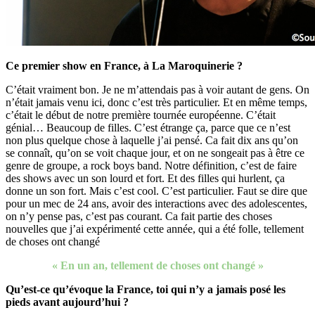
Ce premier show en France, à La Maroquinerie ?
C’était vraiment bon. Je ne m’attendais pas à voir autant de gens. On
n’était jamais venu ici, donc c’est très particulier. Et en même temps,
c’était le début de notre première tournée européenne. C’était
génial… Beaucoup de filles. C’est étrange ça, parce que ce n’est
non plus quelque chose à laquelle j’ai pensé. Ca fait dix ans qu’on
se connaît, qu’on se voit chaque jour, et on ne songeait pas à être ce
genre de groupe, a rock boys band. Notre définition, c’est de faire
des shows avec un son lourd et fort. Et des filles qui hurlent, ça
donne un son fort. Mais c’est cool. C’est particulier. Faut se dire que
pour un mec de 24 ans, avoir des interactions avec des adolescentes,
on n’y pense pas, c’est pas courant. Ca fait partie des choses
nouvelles que j’ai expérimenté cette année, qui a été folle, tellement
de choses ont changé
«
En un an, tellement de choses ont changé »
Qu’est-ce qu’évoque la France, toi qui n’y a jamais posé les
pieds avant aujourd’hui ?