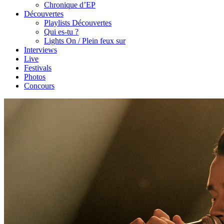
Chronique d’EP
Découvertes
Playlists Découvertes
Qui es-tu ?
Lights On / Plein feux sur
Interviews
Live
Festivals
Photos
Concours