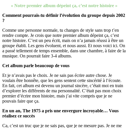
« Notre premier album dépeint ça, c’est notre histoire »
Comment pourrais-tu définir l’évolution du groupe depuis 2002
?
Comme une personne normale, tu changes de style sans trop t’en
rendre compte. Je crois que notre premier album dépeint ça, c’est
notre histoire. C’est un peu écrit, mais on n’a jamais réussi à être un
groupe établi. Les gens évoluent, et nous aussi. Et nous voici ici. On
a passé tellement de temps ensemble, dans une chambre, à faire de la
musique. On pourrait faire 3-4 albums.
Cet album parle beaucoup de vous
Et je n’avais pas le choix. Je ne sais pas écrire autre chose. Je
voulais être honnête, que les gens sentent cette sincérité à l’écoute.
En fait, cet album est devenu un journal sincère, c’était moi en train
d’explorer les différents de ma personnalité. C’était pas mon choix
premier d’écrire mon histoire, mais j’ai vite compris que je ne
pouvais faire que ça.
En un an, The 1975 a pris une envergure incroyable… Vous
réalisez ce succès
Ca, c’est un truc que je ne sais pas, que je ne mesure pas. Je ne me