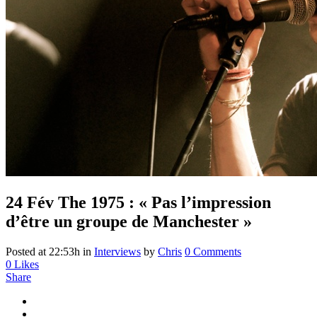
24 Fév
The 1975 : « Pas l’impression
d’être un groupe de Manchester »
Posted at 22:53h
in
Interviews
by
Chris
0 Comments
0
Likes
Share