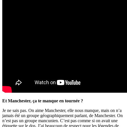
Et Manchester, ça te manque en tournée ?
Je ne sais pas. On aime Manchester, elle nous manque, mais on n’a
jamais été un groupe géographiquement parlant, de Manchester. On
n’est pas un groupe mancunien. C’est pas comme si on avait une
étiquette sur le dos. J’ai beaucoup de respect pour les légendes de