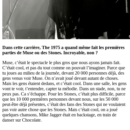
Dans cette carrière, The 1975 a quand même fait les premières
parties de Muse ou des Stones. Incroyable, non ?
Muse, c’était le spectacle le plus gros que nous ayons jamais fait.
C’était cool, et pas du tout comme on pouvait l’imaginer. Parce que
tu joues au milieu de la journée, devant 20 000 personnes déjà, des
gens venus voir Muse. On n’avait joué devant autant de choses.
Mais les gens étaient dedans, et c’était cool. Dans une salle, les gens
vont te voir, t’entendre, capter ta mélodie. Dans un stade, non, tu ne
peux pas. Ca s’échappe. Pour les Stones, c’était plus difficile, parce
que les 10 000 premières personnes devant nous, sur les 50 000
peut-être déjà présentes, c’était des fans des Stones qui ne voulaient
pas voir autre chose que les Stones. Mais c’était cool, on a joué
quelques chansons, Mike Jagger était en backstage, en train de
danser sur Chocolate.