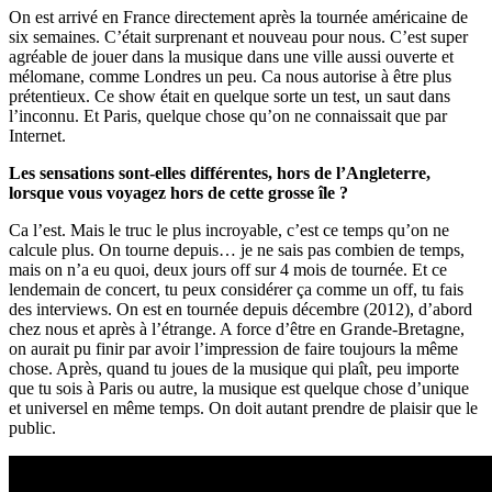
On est arrivé en France directement après la tournée américaine de
six semaines. C’était surprenant et nouveau pour nous. C’est super
agréable de jouer dans la musique dans une ville aussi ouverte et
mélomane, comme Londres un peu. Ca nous autorise à être plus
prétentieux. Ce show était en quelque sorte un test, un saut dans
l’inconnu. Et Paris, quelque chose qu’on ne connaissait que par
Internet.
Les sensations sont-elles différentes, hors de l’Angleterre,
lorsque vous voyagez hors de cette grosse île ?
Ca l’est. Mais le truc le plus incroyable, c’est ce temps qu’on ne
calcule plus. On tourne depuis… je ne sais pas combien de temps,
mais on n’a eu quoi, deux jours off sur 4 mois de tournée. Et ce
lendemain de concert, tu peux considérer ça comme un off, tu fais
des interviews. On est en tournée depuis décembre (2012), d’abord
chez nous et après à l’étrange. A force d’être en Grande-Bretagne,
on aurait pu finir par avoir l’impression de faire toujours la même
chose. Après, quand tu joues de la musique qui plaît, peu importe
que tu sois à Paris ou autre, la musique est quelque chose d’unique
et universel en même temps. On doit autant prendre de plaisir que le
public.