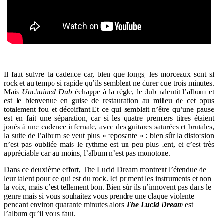
Il faut suivre la cadence car, bien que longs, les morceaux sont si
rock et au tempo si rapide qu’ils semblent ne durer que trois minutes.
Mais
Unchained Dub
échappe à la règle, le dub ralentit l’album et
est le bienvenue en guise de restauration au milieu de cet opus
totalement fou et décoiffant.Et ce qui semblait n’être qu’une pause
est en fait une séparation, car si les quatre premiers titres étaient
joués à une cadence infernale, avec des guitares saturées et brutales,
la suite de l’album se veut plus « reposante » : bien sûr la distorsion
n’est pas oubliée mais le rythme est un peu plus lent, et c’est très
appréciable car au moins, l’album n’est pas monotone.
Dans ce deuxième effort, The Lucid Dream montrent l’étendue de
leur talent pour ce qui est du rock. Ici priment les instruments et non
la voix, mais c’est tellement bon. Bien sûr ils n’innovent pas dans le
genre mais si vous souhaitez vous prendre une claque violente
pendant environ quarante minutes alors
The Lucid Dream
est
l’album qu’il vous faut.