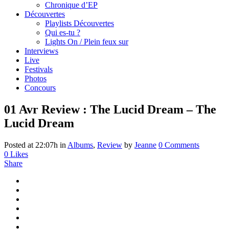
Chronique d’EP
Découvertes
Playlists Découvertes
Qui es-tu ?
Lights On / Plein feux sur
Interviews
Live
Festivals
Photos
Concours
01 Avr
Review : The Lucid Dream – The
Lucid Dream
Posted at 22:07h
in
Albums
,
Review
by
Jeanne
0 Comments
0
Likes
Share