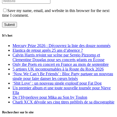
Save my name, email, and website in this browser for the next
time I comment.
It’s hot
Mercury Prize 2026 : Découvrez la liste des douze nommés
Elastica de retour après 25 ans d’absence ?
Calvin Harris rejoint sur scène par Sergio Pizzorno et
Clementine Douglas pour ses concerts géants en Écosse
Only the Poets en concert en France au mois de septembre
5 artistes UK incontournables à la Route du Rock 2026
‘Now We Can’t Be Friends’ : Bloc Party partage un nouveau
single pour faire danser les cœurs brisés
‘Shit Love’ : un nouveau single explosif pour Fat Dog
Un premier album et une toute nouvelle tournée pour Nieve
Ella
De l’Hyperlove pour Mika au Son by Toulon
Charli XCX dévoile ses cinq titres préférés de sa discographie
Rechercher sur le site