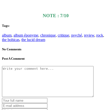
NOTE : 7/10
Tags:
album
,
album éponyme
,
chronique
,
critique
,
psyché
,
review
,
rock
,
the bohicas
,
the lucid dream
No Comments
Post A Comment