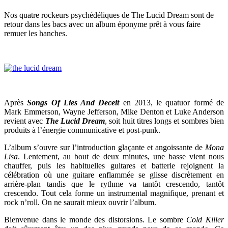
Nos quatre rockeurs psychédéliques de The Lucid Dream sont de
retour dans les bacs avec un album éponyme prêt à vous faire
remuer les hanches.
Après
Songs Of Lies And Deceit
en 2013, le quatuor formé de
Mark Emmerson, Wayne Jefferson, Mike Denton et Luke Anderson
revient avec
The Lucid Dream
, soit huit titres longs et sombres bien
produits à l’énergie communicative et post-punk.
L’album s’ouvre sur l’introduction glaçante et angoissante de
Mona
Lisa
. Lentement, au bout de deux minutes, une basse vient nous
chauffer, puis les habituelles guitares et batterie rejoignent la
célébration où une guitare enflammée se glisse discrètement en
arrière-plan tandis que le rythme va tantôt crescendo, tantôt
crescendo. Tout cela forme un instrumental magnifique, prenant et
rock n’roll. On ne saurait mieux ouvrir l’album.
Bienvenue dans le monde des distorsions. Le sombre
Cold Killer