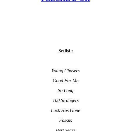
Setlist :
Young Chasers
Good For Me
So Long
100 Strangers
Luck Has Gone
Fossils
Best Years