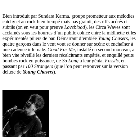
Bien introduit par Sundara Karma, groupe prometteur aux mélodies
catchy et au rock bien trempé mais pas gratuit, des riffs acérés et
subtils (on en veut pour preuve
Loveblood
), les Circa Waves sont
acclamés sous les hourras d’un public coincé entre la midinette et les
expérimentés piliers de bar. Démarrant d’emblée
Young Chasers
, les
quatre garçons dans le vent vont se donner sur scène et enchaîner à
une cadence infernale.
Good For Me
, installé en second morceau, a
bien vite réveillé les derniers récalcitrants empâtés, et enquillé petits
bombes rock en puissance, de
So Long
à leur génial
Fossils
, en
passant par
100 Strangers
(que l’on peut retrouver sur la version
deluxe de
Young Chasers
).