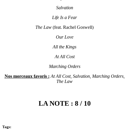
Salvation
Life Is a Fear
The Law
(feat. Rachel Goswell)
Our Love
All the Kings
At All Cost
Marching Orders
Nos morceaux favoris :
At All Cost, Salvation, Marching Orders,
The Law
LA NOTE : 8 / 10
Tags: