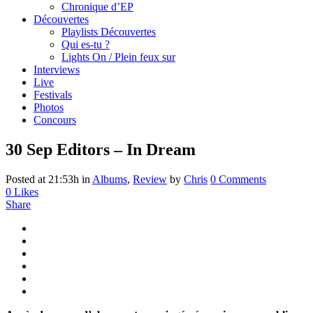
Chronique d’EP
Découvertes
Playlists Découvertes
Qui es-tu ?
Lights On / Plein feux sur
Interviews
Live
Festivals
Photos
Concours
30 Sep
Editors – In Dream
Posted at 21:53h
in
Albums
,
Review
by
Chris
0 Comments
0
Likes
Share