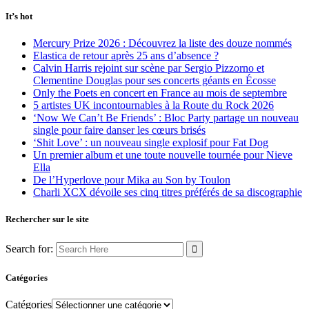
It’s hot
Mercury Prize 2026 : Découvrez la liste des douze nommés
Elastica de retour après 25 ans d’absence ?
Calvin Harris rejoint sur scène par Sergio Pizzorno et
Clementine Douglas pour ses concerts géants en Écosse
Only the Poets en concert en France au mois de septembre
5 artistes UK incontournables à la Route du Rock 2026
‘Now We Can’t Be Friends’ : Bloc Party partage un nouveau
single pour faire danser les cœurs brisés
‘Shit Love’ : un nouveau single explosif pour Fat Dog
Un premier album et une toute nouvelle tournée pour Nieve
Ella
De l’Hyperlove pour Mika au Son by Toulon
Charli XCX dévoile ses cinq titres préférés de sa discographie
Rechercher sur le site
Search for:
Catégories
Catégories