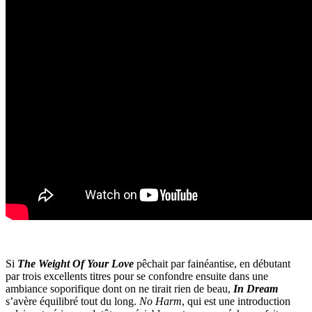
Si
The Weight Of Your Love
pêchait par fainéantise, en débutant
par trois excellents titres pour se confondre ensuite dans une
ambiance soporifique dont on ne tirait rien de beau,
In Dream
s’avère équilibré tout du long.
No Harm
, qui est une introduction