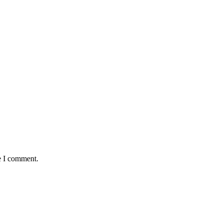
e I comment.