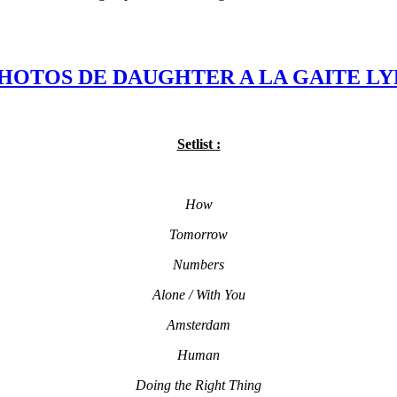
HOTOS DE DAUGHTER A LA GAITE L
Setlist :
How
Tomorrow
Numbers
Alone / With You
Amsterdam
Human
Doing the Right Thing