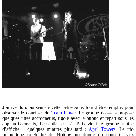
J’arrive donc au sein de cette petite salle, loin d’être remplie, pour
observer le court set de
Team Player
. Le groupe écossais propose
quelques titres accrocheurs, rigole avec le public et repart sous les
applaudissements, l’essentiel est là. Puis vient le groupe « tête
d’affiche » quelques minutes plus tard :
April Towers
. Le trio
britannique originaire de Nottingham donne un concert assez