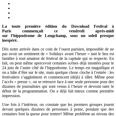
La toute première édition du Download Festival à
Paris commençait ce vendredi après-midi
sur l’hippodrome de Longchamp, sous un soleil presque
inespéré.
Dès notre arrivée dans ce coin de l’ouest parisien, impossible de ne
pas avoir un sentiment de « Solidays avant l’heure » tant le lieu est
familier à tout amateur de festival de la capitale qui se respecte. En
fait, on peut même apercevoir certaines scènes déjà montées pour le
24 juin de l’autre côté de l’hippodrome. Le temps est magnifique et
on a hâte d’être sur le site, mais quelque chose cloche à l’entrée : les
festivaliers s’agglutinent et commencent (déjà) à râler. Même pour
l’accès « presse », on se retrouve face à une seule personne pour des
dizaines de journalistes qui sont venus à l’heure et devront rater le
début de la programmation. On a déjà fait mieux comme première
impression.
Une fois à l’intérieur, on constate que les premiers groupes jouent
devant quelques dizaines de personnes à peine, pendant que des
centaines font la queue pour rentrer! Même problème au niveau des