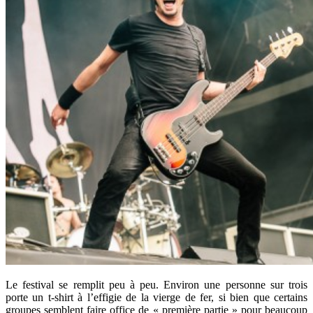
Le festival se remplit peu à peu. Environ une personne sur trois
porte un t-shirt à l’effigie de la vierge de fer, si bien que certains
groupes semblent faire office de « première partie » pour beaucoup