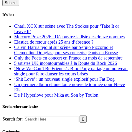
It’s hot
Charli XCX sur scène avec The Strokes pour ‘Take It or
Leave It’
Mercury Prize 2026 : Découvrez la liste des douze nommés
Elastica de retour après 25 ans d’absence ?
Calvin Harris rejoint sur scène par Sergio Pizzorno et
Clementine Douglas pour ses concerts géants en Écosse
Only the Poets en concert en France au mois de septembre
5 artistes UK incontournables à la Route du Rock 2026
‘Now We Can’t Be Friends’ : Bloc Party partage un nouveau
single pour faire danser les cœurs brisés
‘Shit Love’ : un nouveau single explosif pour Fat Dog
Un premier album et une toute nouvelle tournée pour Nieve
Ella
De l’Hyperlove pour Mika au Son by Toulon
Rechercher sur le site
Search for:
Catégories