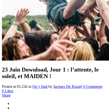
23 Juin
Download, Jour 1 : l’attente, le
soleil, et MAIDEN !
Posted at 01:22h
in
On y était
by
Jacques De Rougé
0 Comments
0
Likes
Share