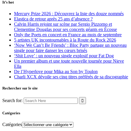
It’s hot
Mercury Prize 2026 : Découvrez la liste des douze nommés
Elastica de retour après 25 ans d’absence ?
Calvin Harris rejoint sur scène par Sergio Pizzorno et
Clementine Douglas pour ses concerts géants en Écosse
Only the Poets en concert en France au mois de septembre
5 artistes UK incontournables à la Route du Rock 2026
‘Now We Can’t Be Friends’ : Bloc Party partage un nouveau
single pour faire danser les cœurs brisés
‘Shit Love’ : un nouveau single explosif pour Fat Dog
Un premier album et une toute nouvelle tournée pour Nieve
Ella
De l’Hyperlove pour Mika au Son by Toulon
Charli XCX dévoile ses cinq titres préférés de sa discographie
Rechercher sur le site
Search for:
Catégories
Catégories