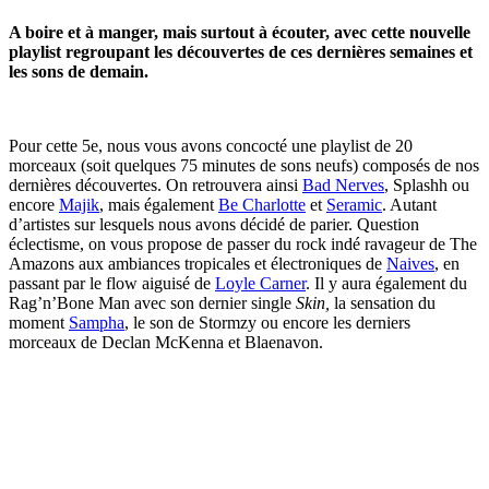
A boire et à manger, mais surtout à écouter, avec cette nouvelle
playlist regroupant les découvertes de ces dernières semaines et
les sons de demain.
Pour cette 5e, nous vous avons concocté une playlist de 20
morceaux (soit quelques 75 minutes de sons neufs) composés de nos
dernières découvertes. On retrouvera ainsi
Bad Nerves
, Splashh ou
encore
Majik
, mais également
Be Charlotte
et
Seramic
. Autant
d’artistes sur lesquels nous avons décidé de parier. Question
éclectisme, on vous propose de passer du rock indé ravageur de The
Amazons aux ambiances tropicales et électroniques de
Naives
, en
passant par le flow aiguisé de
Loyle Carner
. Il y aura également du
Rag’n’Bone Man avec son dernier single
Skin,
la sensation du
moment
Sampha
, le son de Stormzy ou encore les derniers
morceaux de Declan McKenna et Blaenavon.