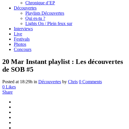
Chronique d’EP
Découvertes
Playlists Découvertes
Qui es-tu ?
Lights On / Plein feux sur
Interviews
Live
Festivals
Photos
Concours
20 Mar
Instant playlist : Les découvertes
de SOB #5
Posted at 18:29h
in
Découvertes
by
Chris
0 Comments
0
Likes
Share