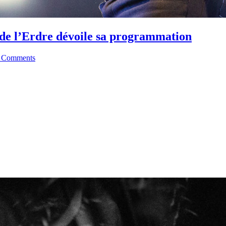
de l’Erdre dévoile sa programmation
 Comments