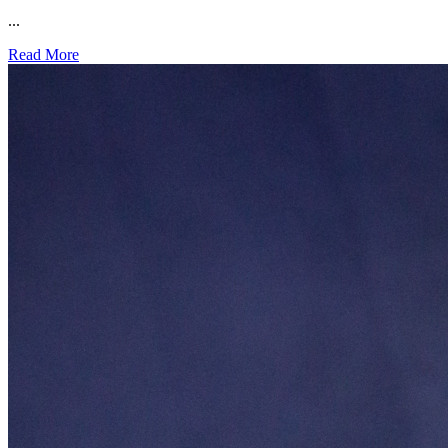
...
Read More