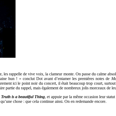
e, les rappelle de vive voix, la clameur monte. On passe du calme absolu
haine hun ! » conclut Dot avant d’entamer les premières notes de
Me
ment ici le point noir du concert, il était beaucoup trop court, surtout 
 faire partie du rappel, mais également de nombreux jolis morceaux de 
e
Truth is a beautiful Thing
, et appuie par la même occasion leur statut 
te qu’une chose : que cela continue ainsi. On en redemande encore.