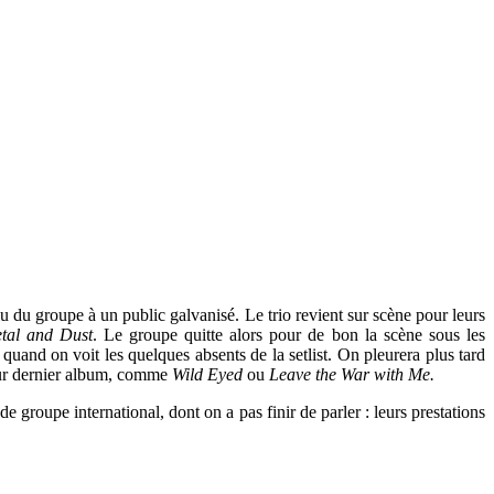
 du groupe à un public galvanisé. Le trio revient sur scène pour leurs
tal and Dust
. Le groupe quitte alors pour de bon la scène sous les
quand on voit les quelques absents de la setlist. On pleurera plus tard
leur dernier album, comme
Wild Eyed
ou
Leave the War with Me.
de groupe international, dont on a pas finir de parler : leurs prestations