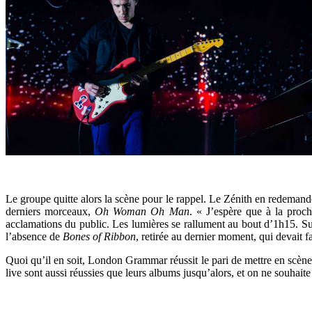
Le groupe quitte alors la scène pour le rappel. Le Zénith en redemand
derniers morceaux,
Oh Woman Oh Man
. « J’espère que à la proc
acclamations du public. Les lumières se rallument au bout d’1h15. Sure
l’absence de
Bones of Ribbon
, retirée au dernier moment, qui devait
Quoi qu’il en soit, London Grammar réussit le pari de mettre en scèn
live sont aussi réussies que leurs albums jusqu’alors, et on ne souhai