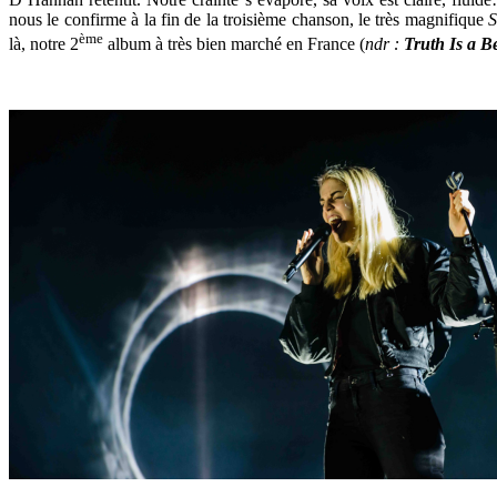
nous le confirme à la fin de la troisième chanson, le très magnifique
S
ème
là, notre 2
album à très bien marché en France (
ndr :
Truth Is a B