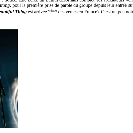
trong
, pour la première prise de parole du groupe depuis leur entrée su
ème
eautiful Thing
est arrivée 2
des ventes en France). C’est un peu not