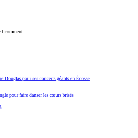
e I comment.
ine Douglas pour ses concerts géants en Écosse
gle pour faire danser les cœurs brisés
a