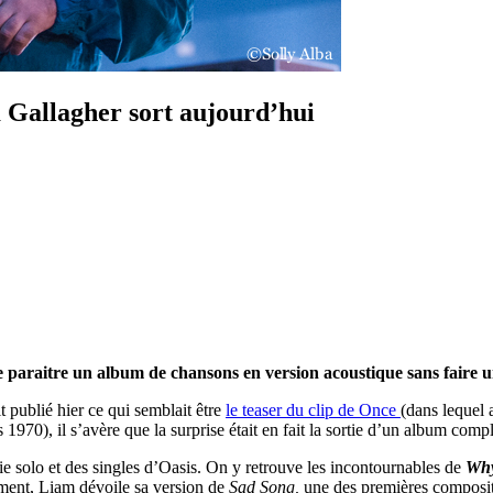
 Gallagher sort aujourd’hui
e paraitre un album de chansons en version acoustique sans faire u
 publié hier ce qui semblait être
le teaser du clip de Once
(dans lequel 
70), il s’avère que la surprise était en fait la sortie d’un album compl
ie solo et des singles d’Oasis. On y retrouve les incontournables de
Why
ment, Liam dévoile sa version de
Sad Song,
une des premières compositi