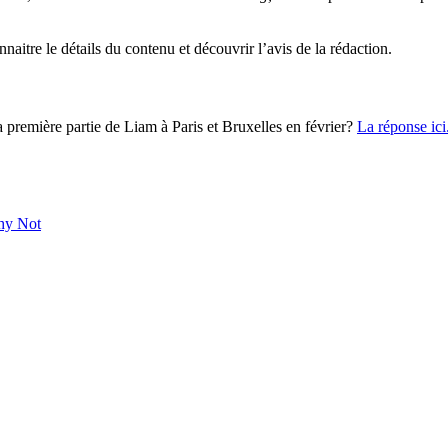
naitre le détails du contenu et découvrir l’avis de la rédaction.
a première partie de Liam à Paris et Bruxelles en février?
La réponse ici
y Not