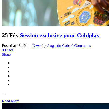
25 Fév
Session exclusive pour Coldplay
Posted at 13:40h
in
News
by
Augustin Gobs
0 Comments
0
Likes
Share
...
Read More