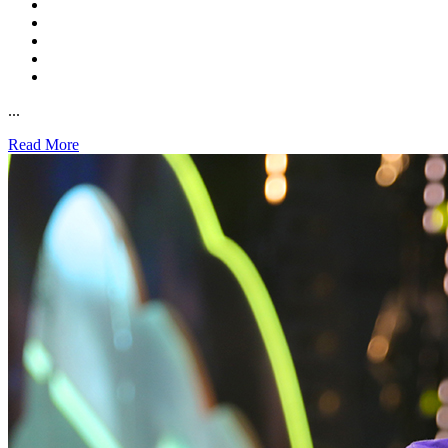
...
Read More