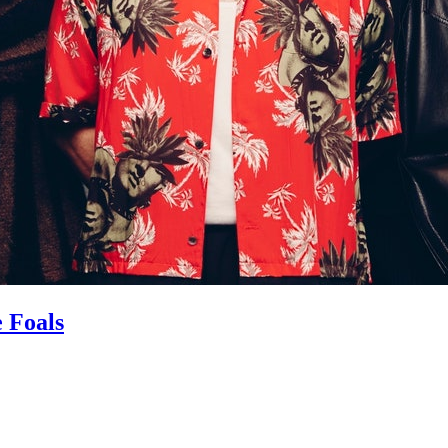
e Foals