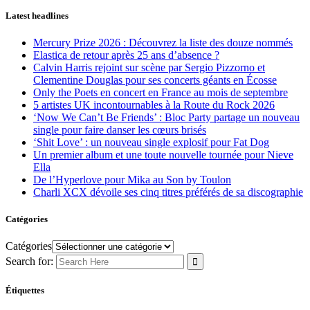
Latest headlines
Mercury Prize 2026 : Découvrez la liste des douze nommés
Elastica de retour après 25 ans d’absence ?
Calvin Harris rejoint sur scène par Sergio Pizzorno et
Clementine Douglas pour ses concerts géants en Écosse
Only the Poets en concert en France au mois de septembre
5 artistes UK incontournables à la Route du Rock 2026
‘Now We Can’t Be Friends’ : Bloc Party partage un nouveau
single pour faire danser les cœurs brisés
‘Shit Love’ : un nouveau single explosif pour Fat Dog
Un premier album et une toute nouvelle tournée pour Nieve
Ella
De l’Hyperlove pour Mika au Son by Toulon
Charli XCX dévoile ses cinq titres préférés de sa discographie
Catégories
Catégories
Search for:
Étiquettes