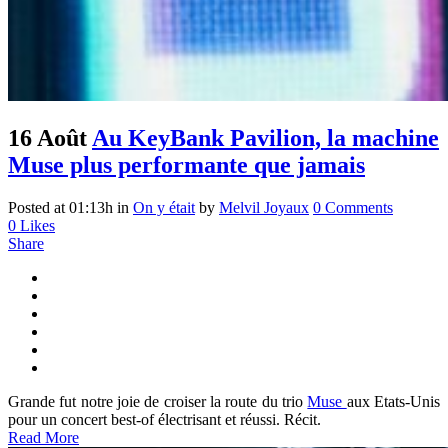
16 Août
Au KeyBank Pavilion, la machine
Muse plus performante que jamais
Posted at 01:13h
in
On y était
by
Melvil Joyaux
0 Comments
0
Likes
Share
Grande fut notre joie de croiser la route du trio
Muse
aux Etats-Unis
pour un concert best-of électrisant et réussi. Récit.
Read More