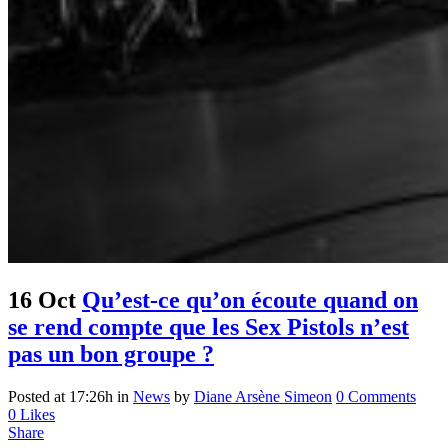
16 Oct
Qu’est-ce qu’on écoute quand on
se rend compte que les Sex Pistols n’est
pas un bon groupe ?
Posted at 17:26h
in
News
by
Diane Arsène Simeon
0 Comments
0
Likes
Share