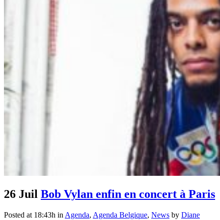
26 Juil
Bob Vylan enfin en concert à Paris
Posted at 18:43h
in
Agenda
,
Agenda Belgique
,
News
by
Diane