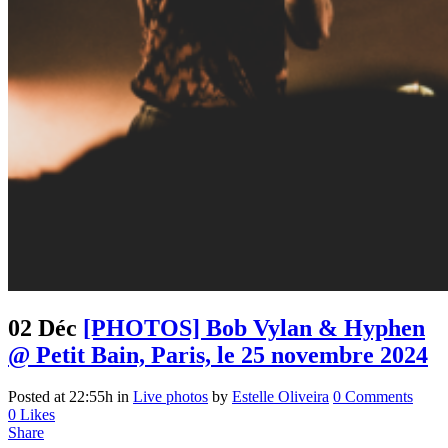
02 Déc
[PHOTOS] Bob Vylan & Hyphen
@ Petit Bain, Paris, le 25 novembre 2024
Posted at 22:55h
in
Live photos
by
Estelle Oliveira
0 Comments
0
Likes
Share