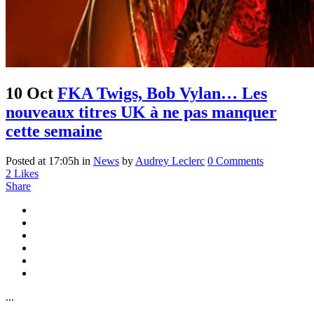
10 Oct
FKA Twigs, Bob Vylan… Les
nouveaux titres UK à ne pas manquer
cette semaine
Posted at 17:05h
in
News
by
Audrey Leclerc
0 Comments
2
Likes
Share
...