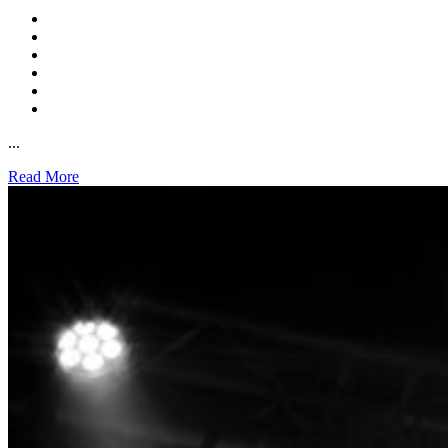
...
Read More