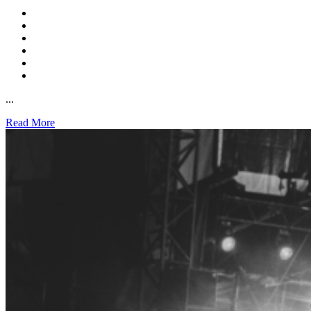
...
Read More