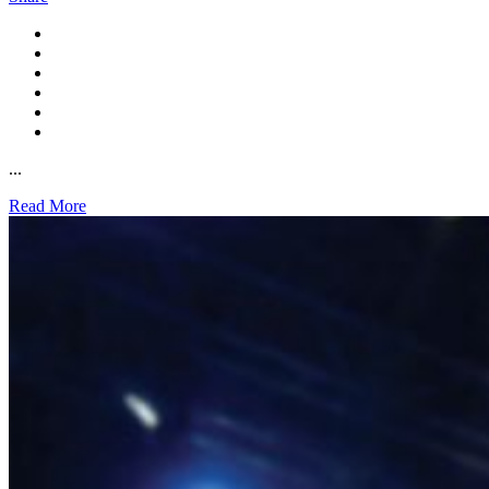
...
Read More