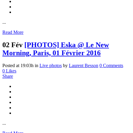
...
Read More
02 Fév
[PHOTOS] Eska @ Le New
Morning, Paris, 01 Février 2016
Posted at 19:03h
in
Live photos
by
Laurent Besson
0 Comments
0
Likes
Share
...