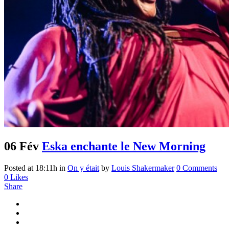
06 Fév
Eska enchante le New Morning
Posted at 18:11h
in
On y était
by
Louis Shakermaker
0 Comments
0
Likes
Share