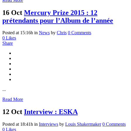
Read More
16 Oct
Mercury Prize 2015 : 12
prétendants pour l’Album de l’année
Posted at 15:16h
in
News
by
Chris
0 Comments
0
Likes
Share
...
Read More
12 Oct
Interview : ESKA
Posted at 18:41h
in
Interviews
by
Louis Shakermaker
0 Comments
0
Likes