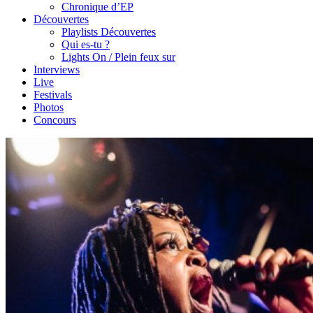
Chronique d’EP
Découvertes
Playlists Découvertes
Qui es-tu ?
Lights On / Plein feux sur
Interviews
Live
Festivals
Photos
Concours