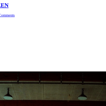
TEEN
Comments