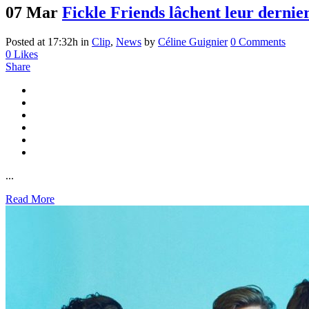
07 Mar
Fickle Friends lâchent leur dernier
Posted at 17:32h
in
Clip
,
News
by
Céline Guignier
0 Comments
0
Likes
Share
...
Read More