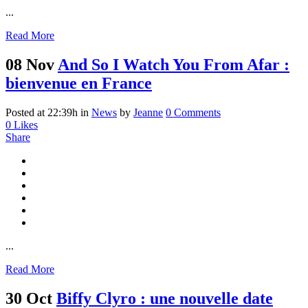
...
Read More
08 Nov
And So I Watch You From Afar :
bienvenue en France
Posted at 22:39h
in
News
by
Jeanne
0 Comments
0
Likes
Share
...
Read More
30 Oct
Biffy Clyro : une nouvelle date