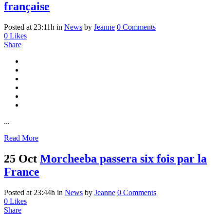
française
Posted at 23:11h
in
News
by
Jeanne
0 Comments
0
Likes
Share
...
Read More
25 Oct
Morcheeba passera six fois par la
France
Posted at 23:44h
in
News
by
Jeanne
0 Comments
0
Likes
Share