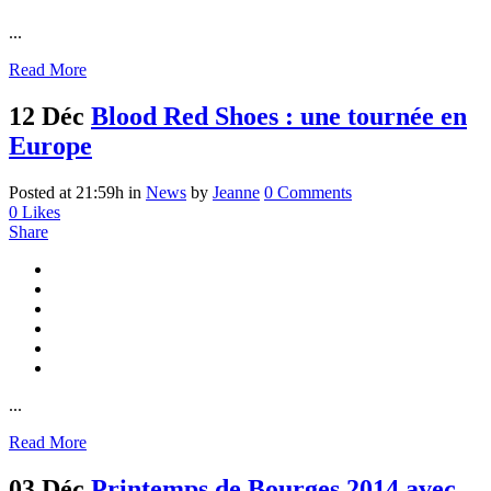
...
Read More
12 Déc
Blood Red Shoes : une tournée en
Europe
Posted at 21:59h
in
News
by
Jeanne
0 Comments
0
Likes
Share
...
Read More
03 Déc
Printemps de Bourges 2014 avec