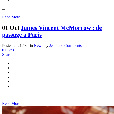
...
Read More
01 Oct
James Vincent McMorrow : de
passage à Paris
Posted at 21:53h
in
News
by
Jeanne
0 Comments
0
Likes
Share
...
Read More