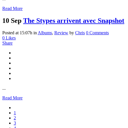
Read More
10 Sep
The Stypes arrivent avec Snapshot
Posted at 15:07h
in
Albums
,
Review
by
Chris
0 Comments
0
Likes
Share
...
Read More
1
2
3