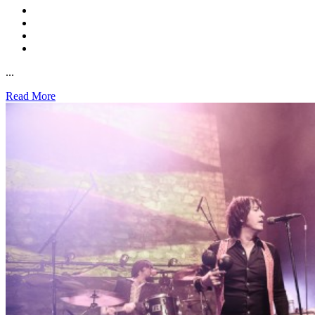
...
Read More