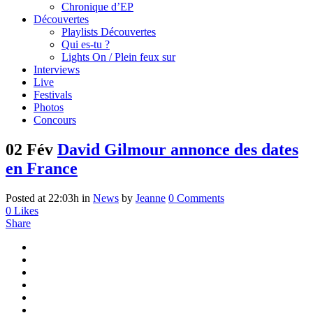
Chronique d’EP
Découvertes
Playlists Découvertes
Qui es-tu ?
Lights On / Plein feux sur
Interviews
Live
Festivals
Photos
Concours
02 Fév
David Gilmour annonce des dates
en France
Posted at 22:03h
in
News
by
Jeanne
0 Comments
0
Likes
Share