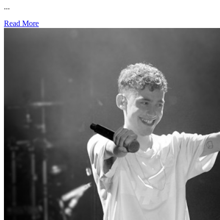
...
Read More