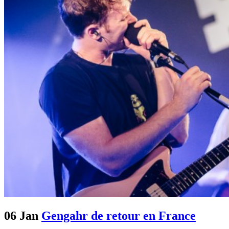
06 Jan
Gengahr de retour en France