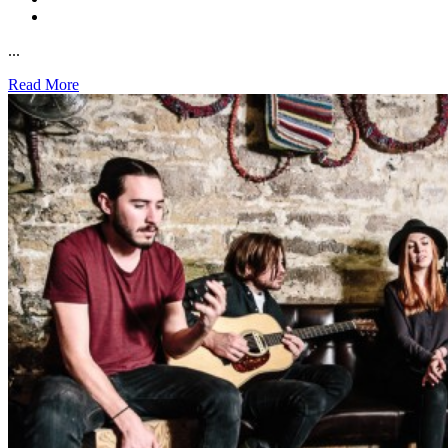
...
Read More