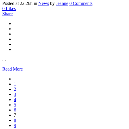
Posted at 22:26h
in
News
by
Jeanne
0 Comments
0
Likes
Share
...
Read More
1
2
3
4
5
6
7
8
9