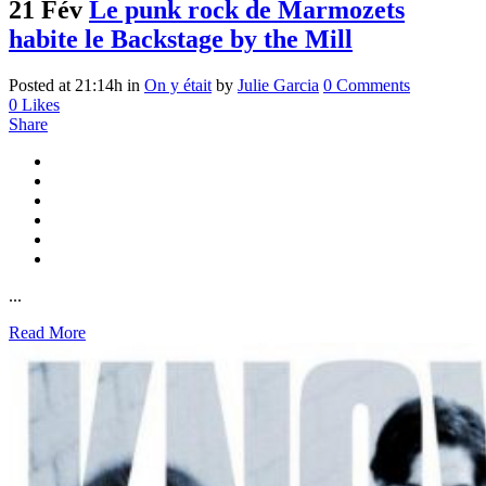
21 Fév
Le punk rock de Marmozets
habite le Backstage by the Mill
Posted at 21:14h
in
On y était
by
Julie Garcia
0 Comments
0
Likes
Share
...
Read More