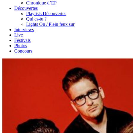
Chronique d’EP
Découvertes
Playlists Découvertes
Qui es-tu ?
Lights On / Plein feux sur
Interviews
Live
Festivals
Photos
Concours