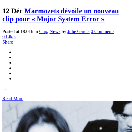
12 Déc
Marmozets dévoile un nouveau
clip pour « Major System Error »
Posted at 18:01h
in
Clip
,
News
by
Julie Garcia
0 Comments
0
Likes
Share
...
Read More