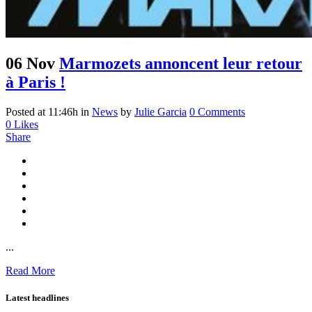
06 Nov
Marmozets annoncent leur retour
à Paris !
Posted at 11:46h
in
News
by
Julie Garcia
0 Comments
0
Likes
Share
...
Read More
Latest headlines