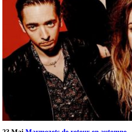
23 Mai
Marmozets de retour en automne