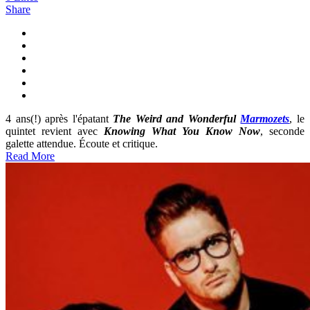
Share
4 ans(!) après l'épatant
The Weird and Wonderful
Marmozets
, le
quintet revient avec
Knowing What You Know Now
, seconde
galette attendue. Écoute et critique.
Read More