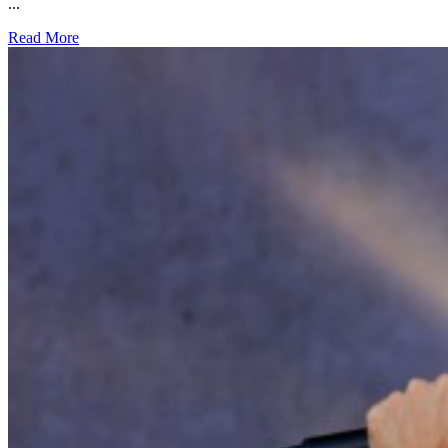
...
Read More