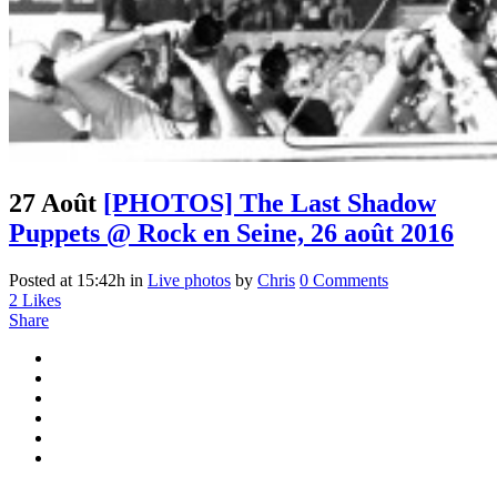
27 Août
[PHOTOS] The Last Shadow
Puppets @ Rock en Seine, 26 août 2016
Posted at 15:42h
in
Live photos
by
Chris
0 Comments
2
Likes
Share
...