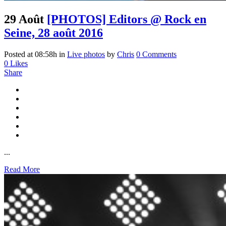
29 Août
[PHOTOS] Editors @ Rock en
Seine, 28 août 2016
Posted at 08:58h
in
Live photos
by
Chris
0 Comments
0
Likes
Share
...
Read More