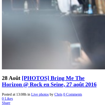
28 Août
[PHOTOS] Bring Me The
Horizon @ Rock en Seine, 27 août 2016
Posted at 13:08h
in
Live photos
by
Chris
0 Comments
0
Likes
Share