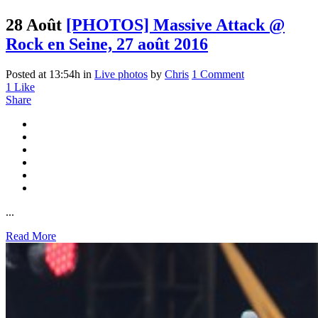
28 Août
[PHOTOS] Massive Attack @
Rock en Seine, 27 août 2016
Posted at 13:54h
in
Live photos
by
Chris
1 Comment
1
Like
Share
...
Read More