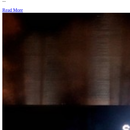
...
Read More