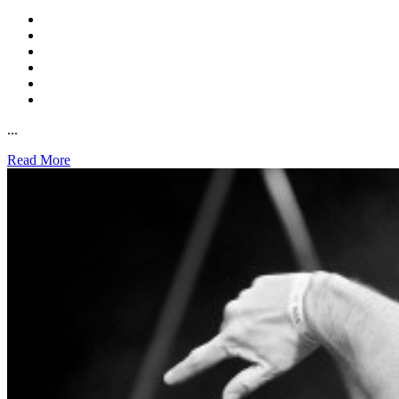
...
Read More