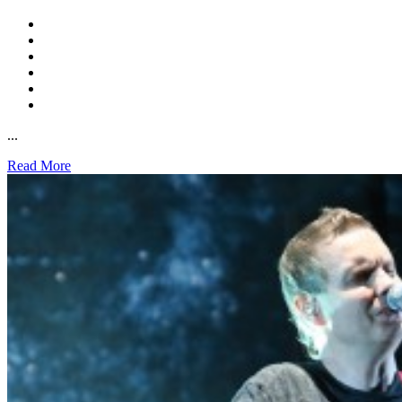
...
Read More