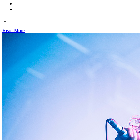
...
Read More