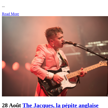
...
Read More
28 Août
The Jacques, la pépite anglaise