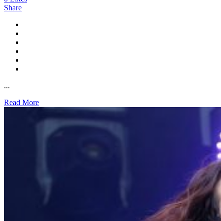
Share
...
Read More