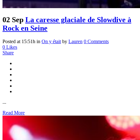
02 Sep
La caresse glaciale de Slowdive à
Rock en Seine
Posted at 15:51h
in
On y était
by
Lauren
0 Comments
0
Likes
Share
...
Read More