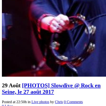
29 Août
[PHOTOS] Slowdive @ Rock en
Seine, le 27 août 2017
Posted at 22:50h
in
Live photos
by
Chris
0 Comments