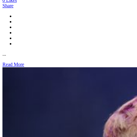
0
Likes
Share
...
Read More