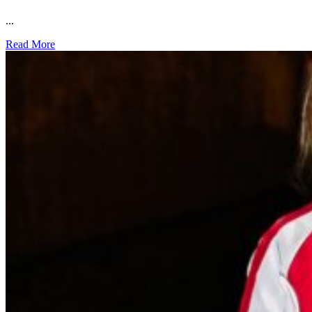
...
Read More