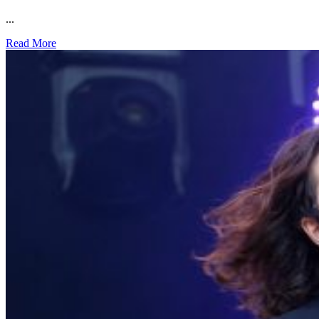
...
Read More