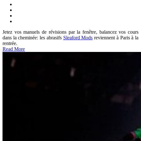
Jetez vos manuels de révisions par la fenêtre, balancez vos cours
dans la cheminée: les abrasifs
Sleaford Mods
reviennent à Paris à la
rentrée.
Read More