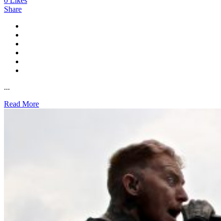
0
Likes
Share
...
Read More