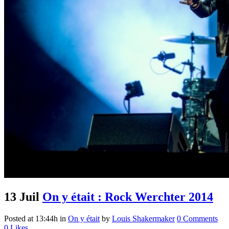
13 Juil
On y était : Rock Werchter 2014
Posted at 13:44h
in
On y était
by
Louis Shakermaker
0 Comments
0
Likes