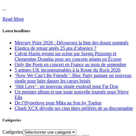
...
Read More
Latest headlines
Mercury Prize 2026 : Découvrez la liste des douze nommés
Elastica de retour après 25 ans d’absence ?
Calvin Harris rejoint sur scène par Sergio Pizzorno et
Clementine Douglas pour ses concerts géants en Écosse
Only the Poets en concert en France au mois de septembre
5 artistes UK incontournables à la Route du Rock 2026
‘Now We Can’t Be Friends’ : Bloc Party partage un nouveau
single pour faire danser les cœurs brisés
‘Shit Love’ : un nouveau single explosif pour Fat Dog
Un premier album et une toute nouvelle tournée pour Nieve
Ella
De l’Hyperlove pour Mika au Son by Toulon
Charli XCX dévoile ses cinq titres préférés de sa discographie
Catégories
Catégories