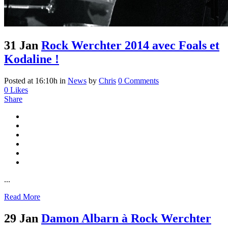
31 Jan
Rock Werchter 2014 avec Foals et
Kodaline !
Posted at 16:10h
in
News
by
Chris
0 Comments
0
Likes
Share
...
Read More
29 Jan
Damon Albarn à Rock Werchter