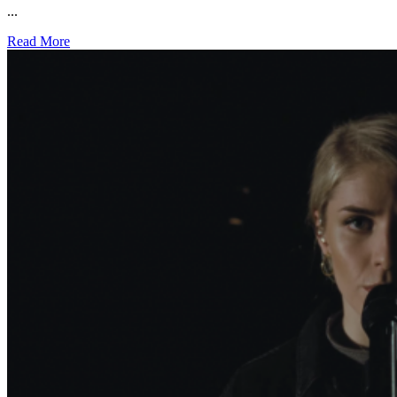
...
Read More