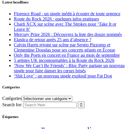
Latest headlines
Florence Road : un single inédit à écouter de toute urgence
Route du Rock 2026 : quelques infos pratiques
Charli XCX sur scène avec The Strokes pour ‘Take It or
Leave It’
Mercury Prize 2026 : Découvrez la liste des douze nommés
Elastica de retour après 25 ans d’absence ?
Calvin Harris rejoint sur scène par Sergio Pizzorno et
Clementine Douglas pour ses concerts géants en Écosse
Only the Poets en concert en France au mois de septembre
5 artistes UK incontournables à la Route du Rock 2026
‘Now We Can’t Be Friends’ : Bloc Party partage un nouveau
single pour faire danser les cœurs brisés
‘Shit Love’ : un nouveau single explosif pour Fat Dog
Catégories
Catégories
Search for:
Étiquettes