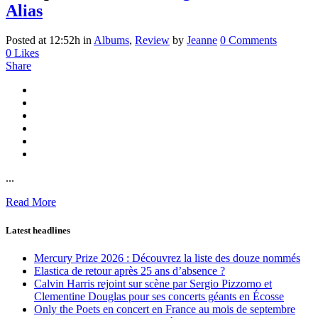
Alias
Posted at 12:52h
in
Albums
,
Review
by
Jeanne
0 Comments
0
Likes
Share
...
Read More
Latest headlines
Mercury Prize 2026 : Découvrez la liste des douze nommés
Elastica de retour après 25 ans d’absence ?
Calvin Harris rejoint sur scène par Sergio Pizzorno et
Clementine Douglas pour ses concerts géants en Écosse
Only the Poets en concert en France au mois de septembre