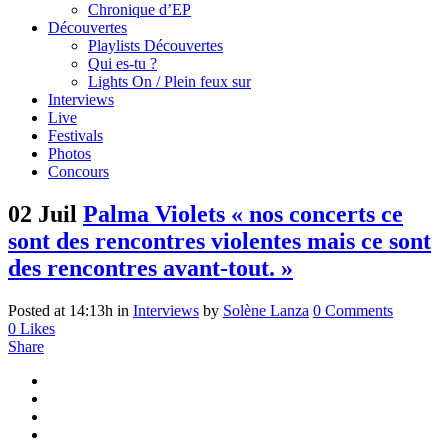
Chronique d’EP
Découvertes
Playlists Découvertes
Qui es-tu ?
Lights On / Plein feux sur
Interviews
Live
Festivals
Photos
Concours
02 Juil
Palma Violets « nos concerts ce
sont des rencontres violentes mais ce sont
des rencontres avant-tout. »
Posted at 14:13h
in
Interviews
by
Solène Lanza
0 Comments
0
Likes
Share