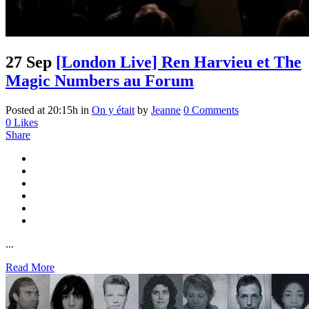
27 Sep
[London Live] Ren Harvieu et The
Magic Numbers au Forum
Posted at 20:15h
in
On y était
by
Jeanne
0 Comments
0
Likes
Share
...
Read More